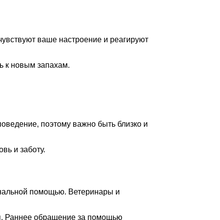
 чувствуют ваше настроение и реагируют
ь к новым запахам.
оведение, поэтому важно быть близко и
вь и заботу.
ональной помощью. Ветеринары и
ия. Раннее обращение за помощью