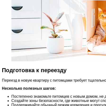
Подготовка к переезду
Переезд в новую квартиру с питомцами требует тщательно
Несколько полезных шагов:
Постепенно знакомьте питомцев с новым домом, не 
Создайте зоны безопасности, где животные могут сп
Поддерживайте обычный режим кормления и прогуло