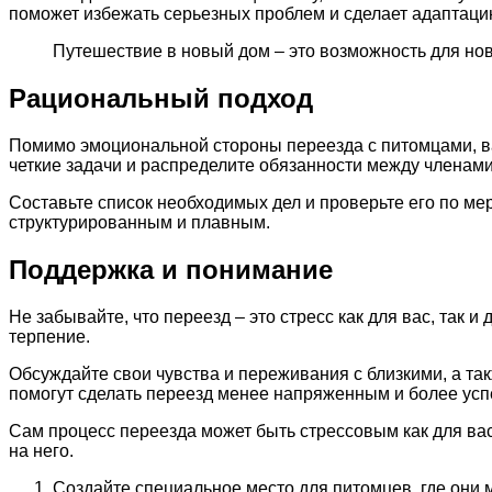
поможет избежать серьезных проблем и сделает адаптаци
Путешествие в новый дом – это возможность для но
Рациональный подход
Помимо эмоциональной стороны переезда с питомцами, ва
четкие задачи и распределите обязанности между членам
Составьте список необходимых дел и проверьте его по ме
структурированным и плавным.
Поддержка и понимание
Не забывайте, что переезд – это стресс как для вас, так
терпение.
Обсуждайте свои чувства и переживания с близкими, а т
помогут сделать переезд менее напряженным и более ус
Сам процесс переезда может быть стрессовым как для вас
на него.
Создайте специальное место для питомцев, где они 