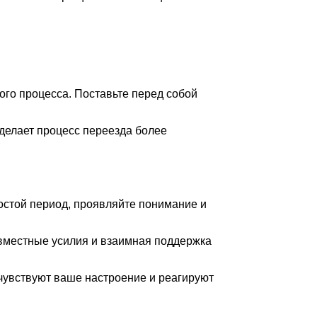
го процесса. Поставьте перед собой
делает процесс переезда более
простой период, проявляйте понимание и
овместные усилия и взаимная поддержка
 чувствуют ваше настроение и реагируют