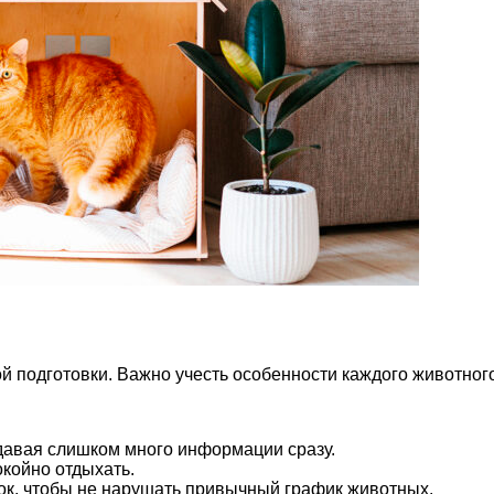
й подготовки. Важно учесть особенности каждого животног
давая слишком много информации сразу.
окойно отдыхать.
к, чтобы не нарушать привычный график животных.