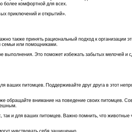
ю более комфортной для всех.
вых приключений и открытий».
жно также принять рациональный подход к организации это
и семьи или помощниками.
ре выполнения. Это поможет избежать забытых мелочей и с
 и для ваших питомцев. Поддерживайте друг друга в этот не
акже обращайте внимание на поведение своих питомцев. С
пешным.
, так и для ваших питомцев. Важно помнить, что животные
могут чувствовать себя защищенно.