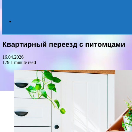
Search
Квартирный переезд с питомцами
for
16.04.2026
179
1 minute read