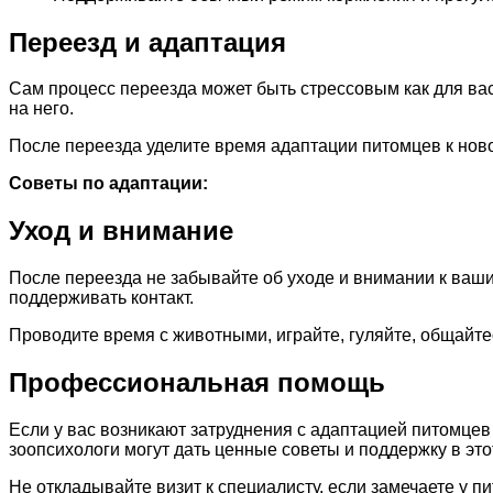
Переезд и адаптация
Сам процесс переезда может быть стрессовым как для вас
на него.
После переезда уделите время адаптации питомцев к ново
Советы по адаптации:
Уход и внимание
После переезда не забывайте об уходе и внимании к ваши
поддерживать контакт.
Проводите время с животными, играйте, гуляйте, общайтес
Профессиональная помощь
Если у вас возникают затруднения с адаптацией питомце
зоопсихологи могут дать ценные советы и поддержку в это
Не откладывайте визит к специалисту, если замечаете у