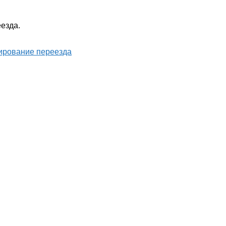
езда.
ирование переезда